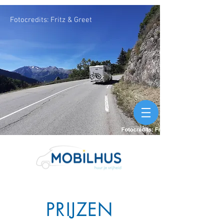
Fotocredits: Fritz & Greet
PRIJZEN